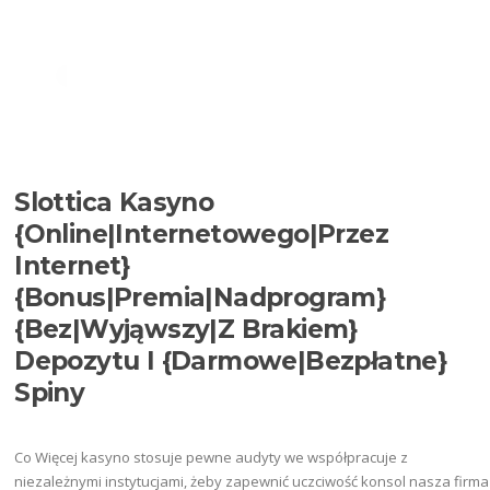
Ir
al
Menú
contenido
ETIQUETA:
SLOTTICA
KONTAKT
Slottica Kasyno
{Online|Internetowego|Przez
Internet}
{Bonus|Premia|Nadprogram}
{Bez|Wyjąwszy|Z Brakiem}
Depozytu I {Darmowe|Bezpłatne}
Spiny
Co Więcej kasyno stosuje pewne audyty we współpracuje z
niezależnymi instytucjami, żeby zapewnić uczciwość konsol nasza firma