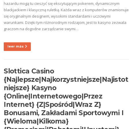
hazardu mogą tu cieszyć się ekscytującym pokerem, dynamicznym
blackjackiem i klasyczną ruletką. Każda wraz z komputerów znamionuje
się oryginalnym designem, wysokimi standardami i uczciwymi
warunkami. Dzięki tym różnorodnym rodzajom, jest to kasyno zezwala
graczom na dogodne zarządzanie swymi…
leer más
Slottica Casino
{Najlepsze|Najkorzystniejsze|Najistot
niejsze} Kasyno
{Online|Internetowego|Przez
Internet} {Z|Spośród|Wraz Z}
Bonusami, Zakładami Sportowymi I
{Wieloma|Kilkoma}