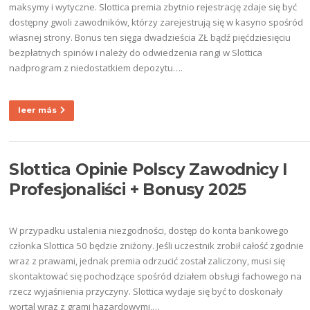
maksymy i wytyczne. Slottica premia zbytnio rejestrację zdaje się być
dostępny gwoli zawodników, którzy zarejestrują się w kasyno spośród
własnej strony. Bonus ten sięga dwadzieścia ZŁ bądź pięćdziesięciu
bezpłatnych spinów i należy do odwiedzenia rangi w Slottica
nadprogram z niedostatkiem depozytu….
leer más
Slottica Opinie Polscy Zawodnicy I
Profesjonaliści + Bonusy 2025
W przypadku ustalenia niezgodności, dostęp do konta bankowego
członka Slottica 50 będzie zniżony. Jeśli uczestnik zrobił całość zgodnie
wraz z prawami, jednak premia odrzucić został zaliczony, musi się
skontaktować się pochodzące spośród działem obsługi fachowego na
rzecz wyjaśnienia przyczyny. Slottica wydaje się być to doskonały
wortal wraz z grami hazardowymi,…