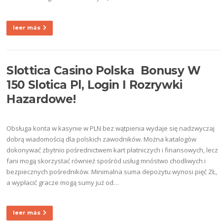
leer más
Slottica Casino Polska ️️ Bonusy W
150 Slotica Pl, Login I Rozrywki
Hazardowe!
Obsługa konta w kasynie w PLN bez wątpienia wydaje się nadzwyczaj
dobrą wiadomością dla polskich zawodników. Można katalogów
dokonywać zbytnio pośrednictwem kart płatniczych i finansowych, lecz
fani mogą skorzystać również spośród usług mnóstwo chodliwych i
bezpiecznych pośredników. Minimalna suma depozytu wynosi pięć ZŁ,
a wypłacić gracze mogą sumy już od…
leer más