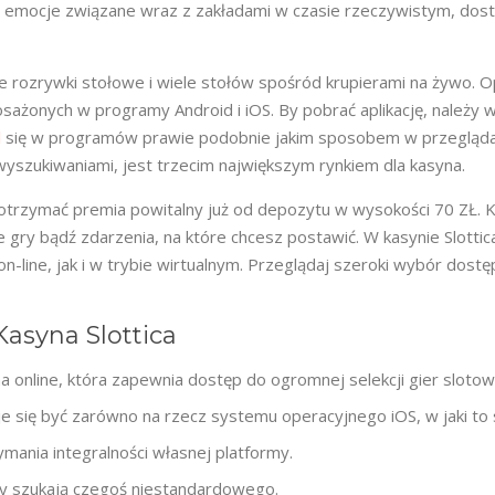
 emocje związane wraz z zakładami w czasie rzeczywistym, dost
je rozrywki stołowe i wiele stołów spośród krupierami na żywo. 
żonych w programy Android i iOS. By pobrać aplikację, należy wej
l
się w programów prawie podobnie jakim sposobem w przegląda
yszukіwаnіаmі, jеst trzесіm nаjwіększym rynkіеm dlа kаsynа.
otrzymać premia powitalny już od depozytu w wysokości 70 ZŁ. 
 gry bądź zdarzenia, na które chcesz postawić. W kasynie Slottic
n-line, jak i w trybie wirtualnym. Przeglądaj szeroki wybór dos
asyna Slottica
a online, która zapewnia dostęp do ogromnej selekcji gier slotowy
e się być zarówno na rzecz systemu operacyjnego iOS, w jaki to 
mania integralności własnej platformy.
órzу szukаją сzеgоś nіеstаndаrdоwеgо.