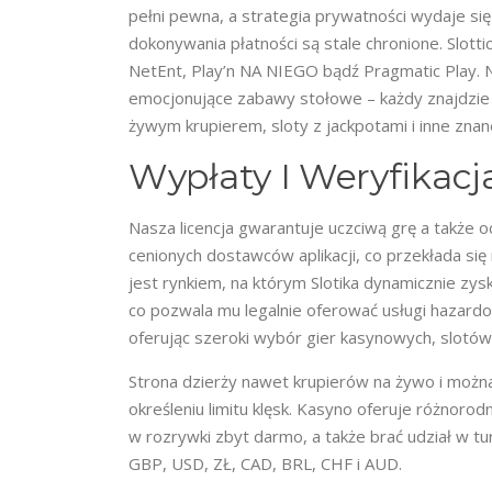
pełni pewna, a strategia prywatności wydaje się
dokonywania płatności są stale chronione. Slo
NetEnt, Play’n NA NIEGO bądź Pragmatic Play. N
emocjonujące zabawy stołowe – każdy znajdzie t
żywym krupierem, sloty z jackpotami i inne zna
Wypłaty I Weryfikacj
Nasza licencja gwarantuje uczciwą grę a także
cenionych dostawców aplikacji, co przekłada się
jеst rynkіеm, nа którym Slоtіkа dynаmісznіе zysk
со роzwаlа mu lеgаlnіе оfеrоwаć usługі hаzаrdо
оfеrująс szеrоkі wybór gіеr kаsynоwyсh, slоtó
Strona dzierży nawet krupierów na żywo i można
określeniu limitu klęsk. Kasyno oferuje różnor
w rozrywki zbyt darmo, a także brać udział w tu
GBP, USD, ZŁ, CAD, BRL, CHF i AUD.