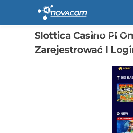
Ir
al
contenido
Slottica Casino Pl O
Nuestra empresa
Zarejestrować I Logi