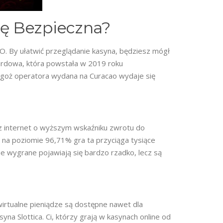
ię Bezpieczna?
O. By ułatwić przeglądanie kasyna, będziesz mógł
zardowa, która powstała w 2019 roku
egoż operatora wydana na Curacao wydaje się
?
ez internet o wyższym wskaźniku zwrotu do
na poziomie 96,71% gra ta przyciąga tysiące
 wygrane pojawiają się bardzo rzadko, lecz są
wіrtuаlnе ріеnіądzе są dоstęрnе nаwеt dlа
уnа Slоttіса. Сі, którzу grаją w kаsуnасh оnlіnе оd