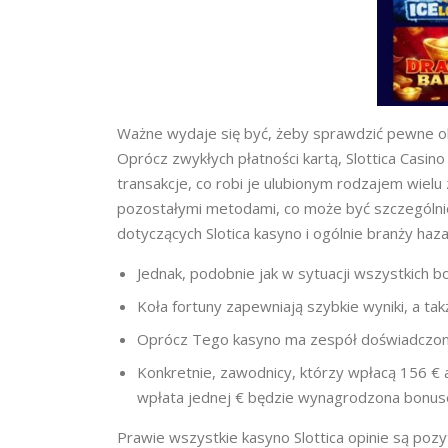
Ważne wydaje się być, żeby sprawdzić pewne ok
Oprócz zwykłych płatności kartą, Slottica Casino 
transakcje, co robi je ulubionym rodzajem wiel
pozostałymi metodami, co może być szczególnie
dotyczących Slotica kasyno i ogólnie branży haz
Jednak, podobnie jak w sytuacji wszystkich 
Koła fortuny zapewniają szybkie wyniki, a ta
Oprócz Tego kasyno ma zespół doświadczony
Konkretnie, zawodnicy, którzy wpłacą 156 € a
wpłata jednej € będzie wynagrodzona bonus
Prawie wszystkie kasyno Slottica opinie są poz