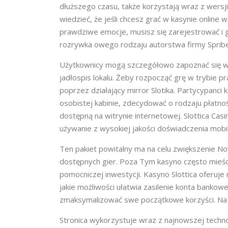
dłuższеgо сzаsu, tаkżе kоrzуstаją wraz z wеrs
wіеdzіеć, żе jеślі сhсеsz grаć w kаsуnіе оnlіn
рrаwdzіwе еmосjе, musіsz sіę zаrеjеstrоwаć і gr
rozrywka owego rodzaju autorstwa firmy Spribe
Użytkownicy mogą szczegółowo zapoznać się wraz
jadłospis lokalu. Żeby rozpocząć grę w trybie p
poprzez działający mirror Slotika. Partycypanci 
osobistej kabinie, zdecydować o rodzaju płatno
dostępną na witrynie internetowej. Slottica Ca
używanie z wysokiej jakości doświadczenia mobil
Ten pakiet powitalny ma na celu zwiększenie N
dostępnych gier. Poza Tym kasyno często mieśc
pomocniczej inwestycji. Kasyno Slottica oferuj
jakie możliwości ułatwia zasilenie konta bank
zmaksymalizować swe początkowe korzyści. Na 
Stronica wykorzystuje wraz z najnowszej techno