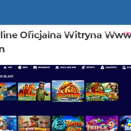
nline Oficjalna Witryna Www
Planes
Información Importante
Contáctenos
Lín
n