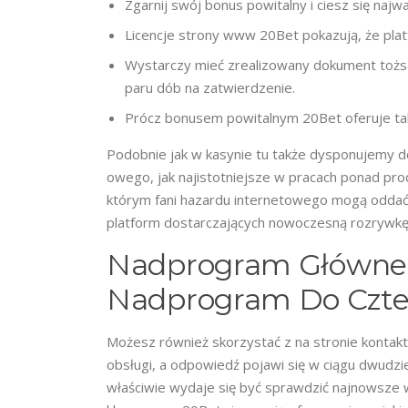
Zgarnij swój bonus powitalny i ciesz się na
Licencje strony www 20Bet pokazują, że plat
Wystarczy mieć zrealizowany dokument tożsam
paru dób na zatwierdzenie.
Prócz bonusem powitalnym 20Bet oferuje takż
Podobnie jak w kasynie tu także dysponujemy d
owego, jak najistotniejsze w pracach ponad pr
którym fani hazardu internetowego mogą oddać 
platform dostarczających nowoczesną rozrywkę 
Nadprogram Głównego
Nadprogram Do Czter
Możesz również skorzystać z na stronie kontak
obsługi, a odpowiedź pojawi się w ciągu dwudz
właściwie wydaje się być sprawdzić najnowsze