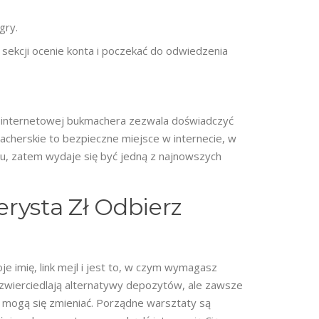
gry.
sekcji ocenie konta i poczekać do odwiedzenia
e internetowej bukmachera zezwala doświadczyć
acherskie to bezpieczne miejsce w internecie, w
u, zatem wydaje się być jedną z najnowszych
ysta Zł Odbierz
 imię, link mejl i jest to, w czym wymagasz
zwierciedlają alternatywy depozytów, ale zawsze
 mogą się zmieniać. Porządne warsztaty są