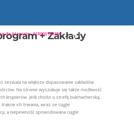
program + Zakłady
ea de Atención: 018000184356
, co zezwala na większe dopasowanie zakładów
wórców. Na stronie wyszukuje się także możliwość
 krupierów. Jeśli chodzi o strefę bukmacherską,
trakcie ich trwania, wraz ze ciągle
ocji, a niepewność spowodowana ciągle