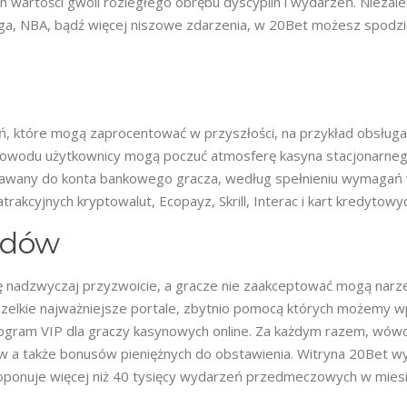
ch wartości gwoli rozległego obrębu dyscyplin i wydarzeń. Nieza
iga, NBA, bądź więcej niszowe zdarzenia, w 20Bet możesz spodzi
, które mogą zaprocentować w przyszłości, na przykład obsługa 
o powodu użytkownicy mogą poczuć atmosferę kasyna stacjonarne
awany do konta bankowego gracza, według spełnieniu wymagań
akcyjnych kryptowalut, Ecopayz, Skrill, Interac i kart kredytowy
adów
ię nadzwyczaj przyzwoicie, a gracze nie zaakceptować mogą narz
zelkie najważniejsze portale, zbytnio pomocą których możemy wp
rogram VIP dla graczy kasynowych online. Za każdym razem, wów
ów a także bonusów pieniężnych do obstawienia. Witryna 20Bet w
oponuje więcej niż 40 tysięcy wydarzeń przedmeczowych w miesi