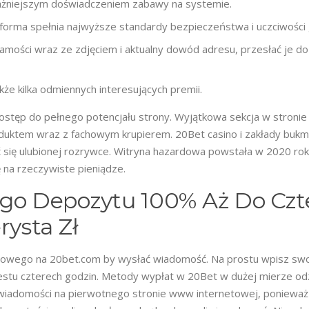
jważniejszym doświadczeniem zabawy na systemie.
forma spełnia najwyższe standardy bezpieczeństwa i uczciwości 
ości wraz ze zdjęciem i aktualny dowód adresu, przesłać je do 
e kilka odmiennych interesujących premii.
ostęp do pełnego potencjału strony. Wyjątkowa sekcja w stroni
oduktem wraz z fachowym krupierem. 20Bet casino i zakłady bukm
się ulubionej rozrywce. Witryna hazardowa powstała w 2020 rok
na rzeczywiste pieniądze.
 Depozytu 100% Aż Do Czter
ysta Zł
towego na 20bet.com by wysłać wiadomość. Na prostu wpisz swoje
iestu czterech godzin. Metody wypłat w 20Bet w dużej mierze od
 wiadomości na pierwotnego stronie www internetowej, ponieważ