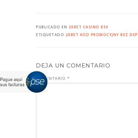
PUBLICADO EN
20BET CASINO 850
ETIQUETADO
20BET KOD PROMOCYJNY BEZ DE
DEJA UN COMENTARIO
COMENTARIO
*