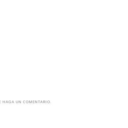
E HAGA UN COMENTARIO.