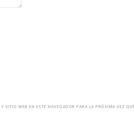
Y SITIO WEB EN ESTE NAVEGADOR PARA LA PRÓXIMA VEZ QU