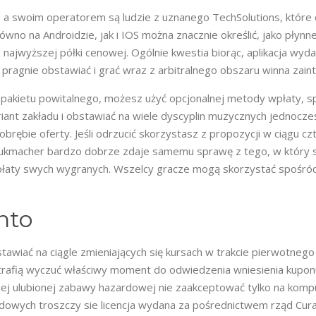
swoim operatorem są ludzie z uznanego TechSolutions, które dał
no na Androidzie, jak i IOS można znacznie określić, jako płynne. 
jwyższej półki cenowej. Ogólnie kwestia biorąc, aplikacja wydaje
 pragnie obstawiać i grać wraz z arbitralnego obszaru winna zai
 pakietu powitalnego, możesz użyć opcjonalnej metody wpłaty, 
ant zakładu i obstawiać na wiele dyscyplin muzycznych jednocześ
ębie oferty. Jeśli odrzucić skorzystasz z propozycji w ciągu c
Bukmacher bardzo dobrze zdaje samemu sprawę z tego, w który
łaty swych wygranych. Wszelcy gracze mogą skorzystać spośród 
nto
wiać na ciągle zmieniających się kursach w trakcie pierwotnego t
trafią wyczuć właściwy moment do odwiedzenia wniesienia kuponu
j ulubionej zabawy hazardowej nie zaakceptować tylko na komput
dowych troszczy sie licencja wydana za pośrednictwem rząd Cura