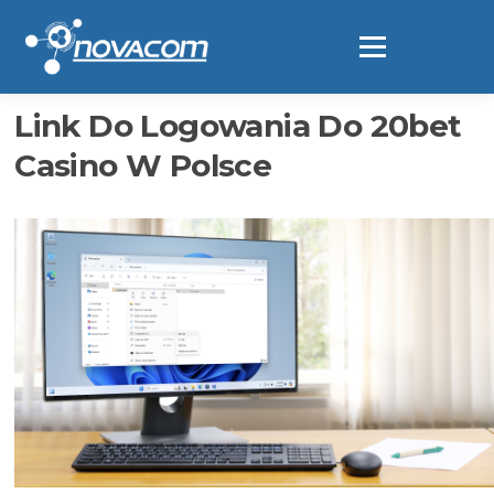
Ir
al
Menú
contenido
Link Do Logowania Do 20bet
Casino W Polsce